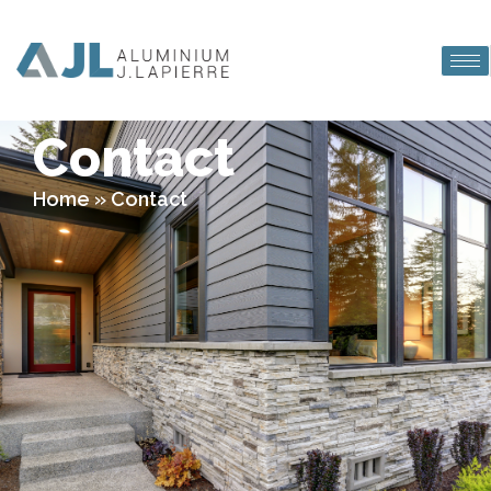
Contact
Home
»
Contact