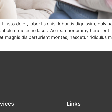
 justo dolor, lobortis quis, lobortis dignissim, pulvin
estibulum molestie lacus. Aenean nonummy hendrerit m
et magnis dis parturient montes, nascetur ridiculus m
vices
Links