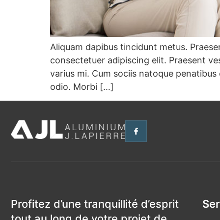
Aliquam dapibus tincidunt metus. Praesent
consectetuer adipiscing elit. Praesent v
varius mi. Cum sociis natoque penatibus 
odio. Morbi […]
Profitez d’une tranquillité d’esprit
Ser
tout au long de votre projet de