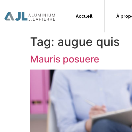
Accueil
À prop
Tag:
augue quis
Mauris posuere