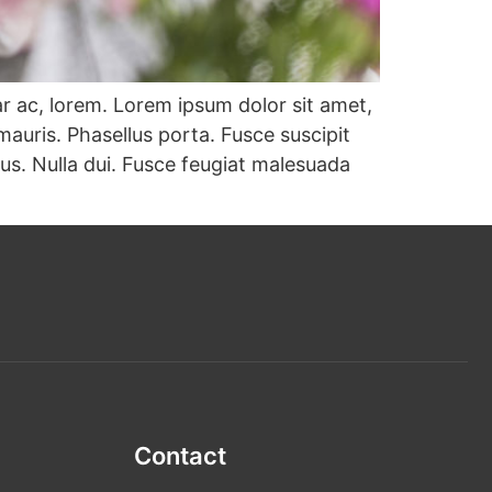
ar ac, lorem. Lorem ipsum dolor sit amet,
auris. Phasellus porta. Fusce suscipit
us. Nulla dui. Fusce feugiat malesuada
Contact