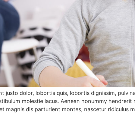
 justo dolor, lobortis quis, lobortis dignissim, pulvin
estibulum molestie lacus. Aenean nonummy hendrerit m
et magnis dis parturient montes, nascetur ridiculus m