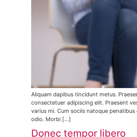
Aliquam dapibus tincidunt metus. Praesent
consectetuer adipiscing elit. Praesent v
varius mi. Cum sociis natoque penatibus 
odio. Morbi […]
Donec tempor libero