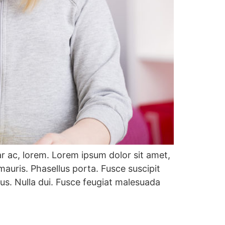
ar ac, lorem. Lorem ipsum dolor sit amet,
auris. Phasellus porta. Fusce suscipit
us. Nulla dui. Fusce feugiat malesuada