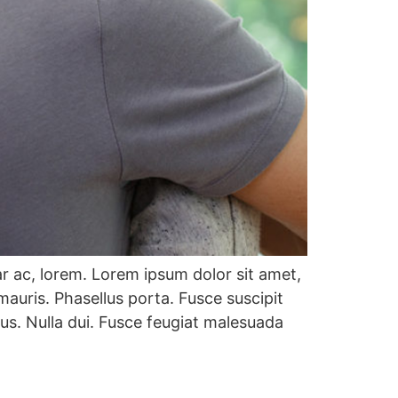
ar ac, lorem. Lorem ipsum dolor sit amet,
auris. Phasellus porta. Fusce suscipit
us. Nulla dui. Fusce feugiat malesuada