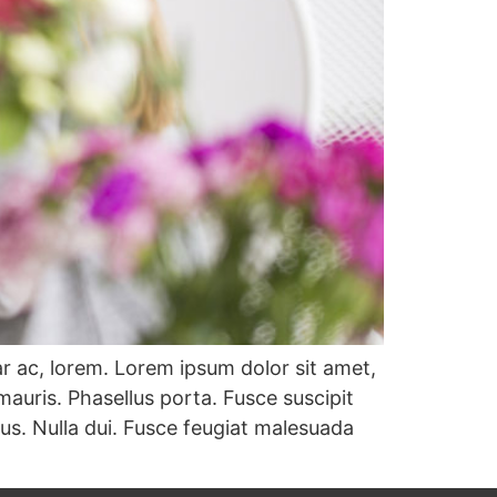
ar ac, lorem. Lorem ipsum dolor sit amet,
auris. Phasellus porta. Fusce suscipit
us. Nulla dui. Fusce feugiat malesuada