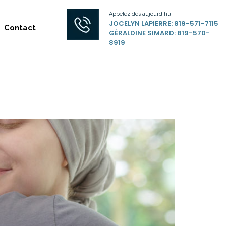
Appelez dès aujourd’hui !
JOCELYN LAPIERRE: 819-571-7115
Contact
GÉRALDINE SIMARD: 819-570-
8919