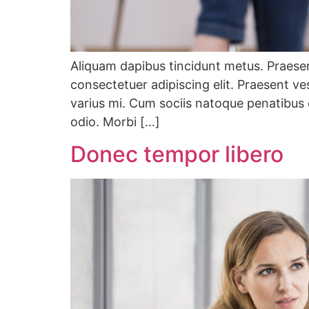
Aliquam dapibus tincidunt metus. Praesent
consectetuer adipiscing elit. Praesent v
varius mi. Cum sociis natoque penatibus 
odio. Morbi […]
Donec tempor libero