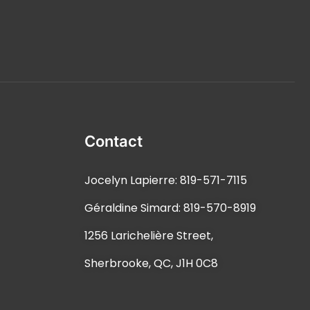
Contact
Jocelyn Lapierre: 819-571-7115
Géraldine Simard: 819-570-8919
1256 Larichelière Street,
Sherbrooke, QC, J1H 0C8