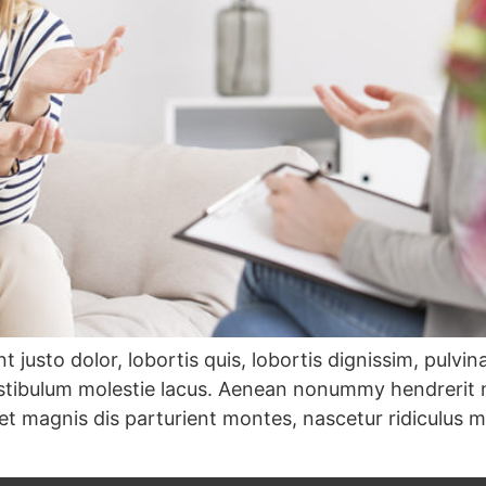
 justo dolor, lobortis quis, lobortis dignissim, pulvin
estibulum molestie lacus. Aenean nonummy hendrerit m
et magnis dis parturient montes, nascetur ridiculus m