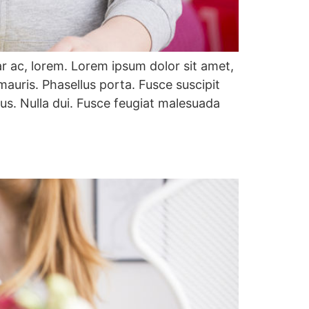
ar ac, lorem. Lorem ipsum dolor sit amet,
auris. Phasellus porta. Fusce suscipit
us. Nulla dui. Fusce feugiat malesuada