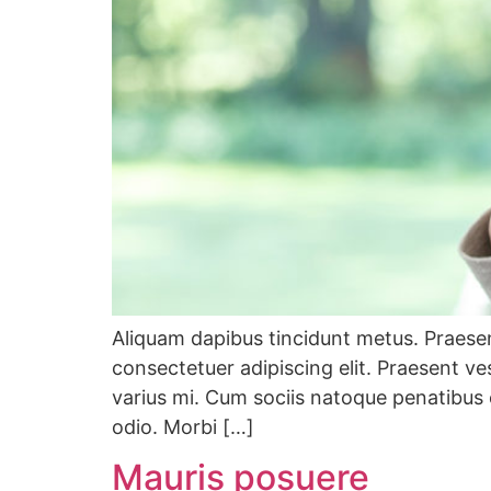
Aliquam dapibus tincidunt metus. Praesent
consectetuer adipiscing elit. Praesent v
varius mi. Cum sociis natoque penatibus 
odio. Morbi […]
Mauris posuere