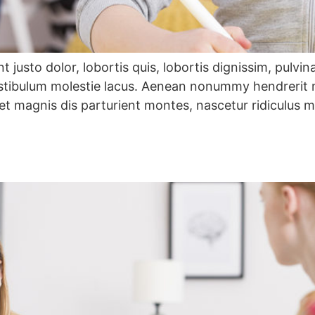
 justo dolor, lobortis quis, lobortis dignissim, pulvin
estibulum molestie lacus. Aenean nonummy hendrerit m
et magnis dis parturient montes, nascetur ridiculus m