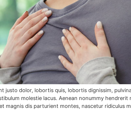
 justo dolor, lobortis quis, lobortis dignissim, pulvin
estibulum molestie lacus. Aenean nonummy hendrerit m
et magnis dis parturient montes, nascetur ridiculus m